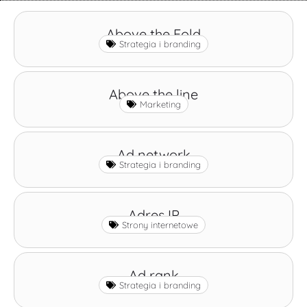
Above the Fold
Strategia i branding
Above the line
Marketing
Ad network
Strategia i branding
Adres IP
Strony internetowe
Ad rank
Strategia i branding