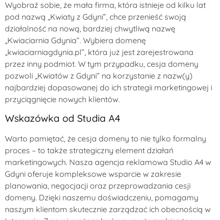
Wyobraź sobie, że mała firma, która istnieje od kilku lat
pod nazwą „Kwiaty z Gdyni”, chce przenieść swoją
działalność na nową, bardziej chwytliwą nazwę
„Kwiaciarnia Gdynia”. Wybiera domenę
„kwiaciarniagdynia.pl”, która już jest zarejestrowana
przez inny podmiot. W tym przypadku, cesja domeny
pozwoli „Kwiatów z Gdyni” na korzystanie z nazw(y)
najbardziej dopasowanej do ich strategii marketingowej i
przyciągnięcie nowych klientów.
Wskazówka od Studia A4
Warto pamiętać, że cesja domeny to nie tylko formalny
proces – to także strategiczny element działań
marketingowych. Nasza agencja reklamowa Studio A4 w
Gdyni oferuje kompleksowe wsparcie w zakresie
planowania, negocjacji oraz przeprowadzania cesji
domeny. Dzięki naszemu doświadczeniu, pomagamy
naszym klientom skutecznie zarządzać ich obecnością w