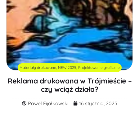
Materiały drukowane
,
NEW 2025
,
Projektowanie graficzne
Reklama drukowana w Trójmieście –
czy wciąż działa?
Paweł Fijałkowski
16 stycznia, 2025