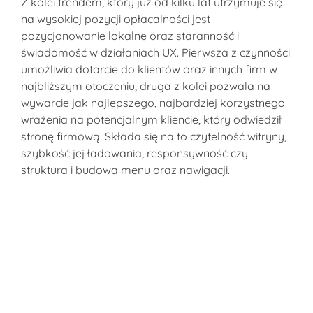
Z kolei trendem, który już od kilku lat utrzymuje się
na wysokiej pozycji opłacalności jest
pozycjonowanie lokalne oraz staranność i
świadomość w działaniach UX. Pierwsza z czynności
umożliwia dotarcie do klientów oraz innych firm w
najbliższym otoczeniu, druga z kolei pozwala na
wywarcie jak najlepszego, najbardziej korzystnego
wrażenia na potencjalnym kliencie, który odwiedził
stronę firmową. Składa się na to czytelność witryny,
szybkość jej ładowania, responsywność czy
struktura i budowa menu oraz nawigacji.