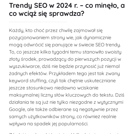
Trendy SEO w 2024 r.
– co minęło, a
co wciąż się sprawdza?
Każdy, kto choć przez chwilę zajmował się
pozycjonowaniem strony
wie, jak dynamicznie
mogą odwrócić się panujące w świecie SEO trendy.
To, co jeszcze kilka tygodni temu stanowiło swoisty
złoty środek, prowadzący do pierwszych pozycji w
wyszukiwarce, dziś nie będzie przynosić już niemal
żadnych efektów. Przykładem tego jest tak zwany
keyword stuffing, czyli tak chętnie uskuteczniane
jeszcze stosunkowo niedawno wciskanie
maksymalnej liczny słów kluczowych do tekstu. Dziś
działania te są już nie tylko niezgodne z wytycznymi
Google, ale także odbierane są negatywnie przez
samych użytkowników strony, co również realnie
wpływa na spadek jej popularności.