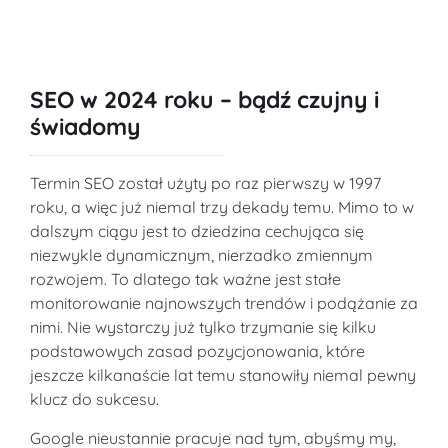
SEO w 2024 roku
– bądź czujny i
świadomy
Termin SEO został użyty po raz pierwszy w 1997
roku, a więc już niemal trzy dekady temu. Mimo to w
dalszym ciągu jest to dziedzina cechująca się
niezwykle dynamicznym, nierzadko zmiennym
rozwojem. To dlatego tak ważne jest stałe
monitorowanie najnowszych trendów i podążanie za
nimi. Nie wystarczy już tylko trzymanie się kilku
podstawowych zasad pozycjonowania, które
jeszcze kilkanaście lat temu stanowiły niemal pewny
klucz do sukcesu.
Google nieustannie pracuje nad tym, abyśmy my,