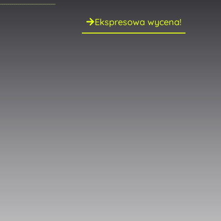
Ekspresowa wycena!