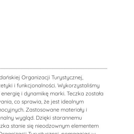
ańskiej Organizacji Turystycznej,
etyki i funkcjonalności. Wykorzystaliśmy
 energię i dynamikę marki. Teczka została
nia, co sprawia, że jest idealnym
ocyjnych. Zastosowane materiały i
onalny wygląd. Dzięki starannemu
eczka stanie się nieodzownym elementem
rganizacji Turystycznej, pomagając w