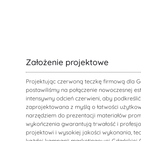
Założenie projektowe
Projektując czerwoną teczkę firmową dla Gd
postawiliśmy na połączenie nowoczesnej est
intensywny odcień czerwieni, aby podkreślić
zaprojektowana z myślą o łatwości użytkowa
narzędziem do prezentacji materiałów prom
wykończenia gwarantują trwałość i profesj
projektowi i wysokiej jakości wykonania, t
każdej kampanii marketingowej Gdańskiej O